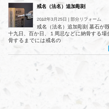
戒名（法名）追加彫刻
2012年3月25日 |
部分リフォーム
戒名（法名）追加彫刻 墓石が
十九日、百か日、１周忌などに納骨する場
骨するまでには戒名の