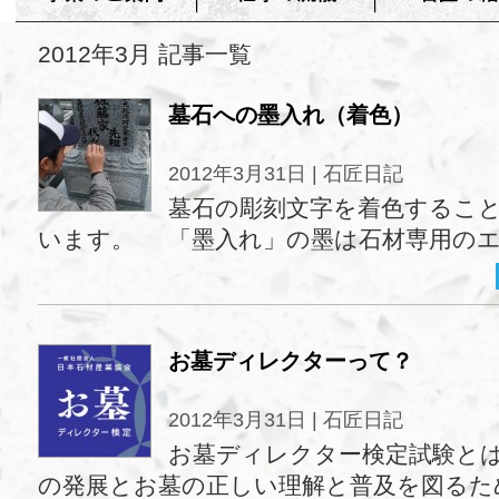
2012年3月 記事一覧
墓石への墨入れ（着色）
2012年3月31日 |
石匠日記
墓石の彫刻文字を着色するこ
います。 「墨入れ」の墨は石材専用の
お墓ディレクターって？
2012年3月31日 |
石匠日記
お墓ディレクター検定試験と
の発展とお墓の正しい理解と普及を図るた