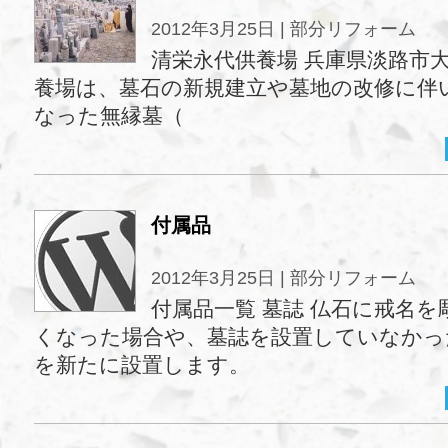
2012年3月25日 |
部分リフォーム
清栄永代供養場 兵庫県淡路市大町
養場は、墓石の新規建立や墓地の改修に伴
なった無縁墓（
付属品
2012年3月25日 |
部分リフォーム
付属品一覧 墓誌 仏石に戒名
くなった場合や、墓誌を設置していなかっ
を新たに設置します。