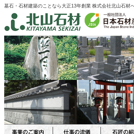
墓石・石材建築のことなら大正13年創業 株式会社北山石材