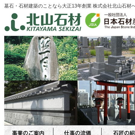
墓石・石材建築のことなら大正13年創業 株式会社北山石材