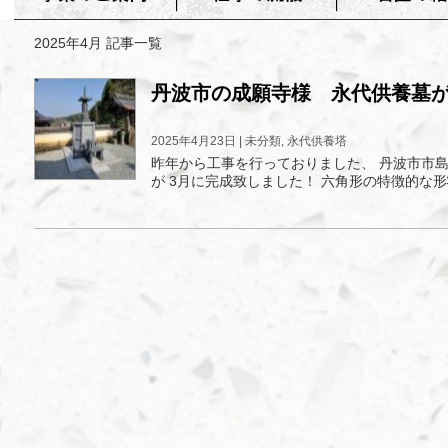
2025年4月 記事一覧
丹波市の成願寺様 永代供養墓
2025年4月23日 |
未分類
,
永代供養塔
昨年から工事を行っておりました、 丹波市市
が 3月に完成致しました！ 六角形の特徴的な