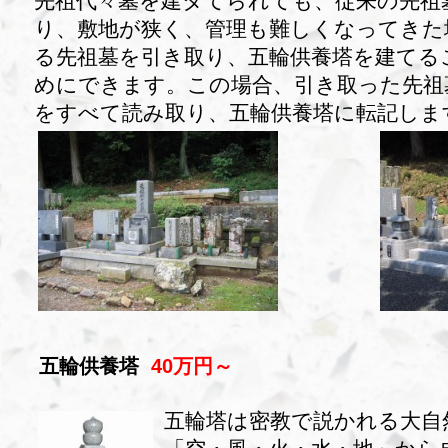
先祖代々墓を建タてられても、従来の先祖
り、敷地が狭く、管理も難しくなってきた
る先祖墓を引き取り、五輪供養塔を建てる
めにできます。この場合、引き取った先祖
をすべて読み取り、五輪供養塔に転記しま
五輪供養塔
40万円～
五輪塔は密教で説かれる大自