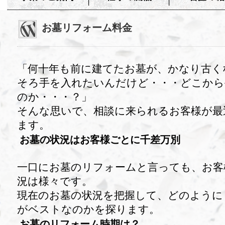
お墓リフォーム料金
「何十年も前に建てたお墓が、かなり古く
そろ手を入れたいんだけど・・・どこから
のか・・・？」
そんな思いで、相談に来られるお客様が最
ます。
お墓の状況はお客様ごとに千差万別
一口にお墓のリフォームと言っても、お客
況は様々です。
現在のお墓の状況を把握して、どのように
がベストなのかを探ります。
お墓のリフォーム時期は？