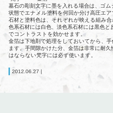
墓石の彫刻文字に墨を入れる場合は、ゴム
状態でエナメル塗料を何回か分け高圧エア
石材と塗料色は、それぞれが映える組み合
色系石材には白色、淡色系石材には黒色と
でコントラストを効かせます。
金箔は下地剤で処理をしておいてから、手
ます。手間隙かけた分、金箔は非常に耐久
はならない梵字には必ず使います。
2012.06.27 |