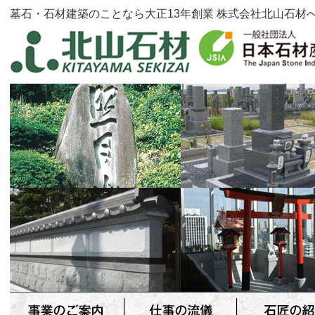
墓石・石材建築のことなら大正13年創業 株式会社北山石材