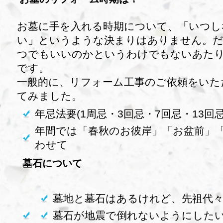
お墓に手を入れる時期について、「いつし
い」というような決まりはありません。
つでもいいのかというわけでもないあた
です。
一般的に、リフォーム工事のご依頼をいた
てみました。
年忌法要(1周忌・3回忌・7回忌・13回
年間では「春秋のお彼岸」「お盆前」
わせて
墓石について
墓地と墓石はあるけれど、先祖代
墓石が地震で倒れないようにした