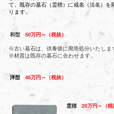
て、既存の墓石（霊標）に戒名（法名）を
ります。
和型
50万円～（税抜）
※古い墓石は、供養後に廃塔処分いたしま
※材質は既存の墓石に合わせます。
洋型
45万円～（税抜）
霊標
20万円～
（税