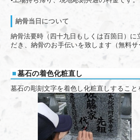
納骨当日について
納骨法要時（四十九日もしくは百箇日）に
だき、納骨のお手伝いを致します（無料サ
墓石の着色化粧直し
墓石の彫刻文字を着色し化粧直しすること