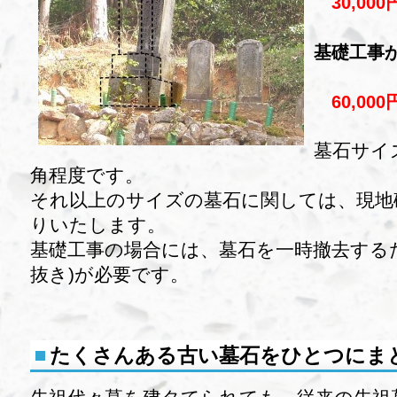
30,00
基礎工事
60,00
墓石サイ
角程度です。
それ以上のサイズの墓石に関しては、現地
りいたします。
基礎工事の場合には、墓石を一時撤去する
抜き)が必要です。
たくさんある古い墓石をひとつにま