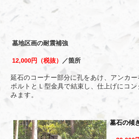
墓地区画の耐震補強
12,000円（税抜）
／箇所
延石のコーナー部分に孔をあけ、アンカー
ボルトとＬ型金具で結束し、仕上げにコン
みます。
墓石の傾