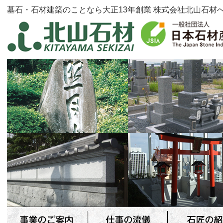
墓石・石材建築のことなら大正13年創業 株式会社北山石材