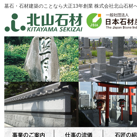
墓石・石材建築のことなら大正13年創業 株式会社北山石材