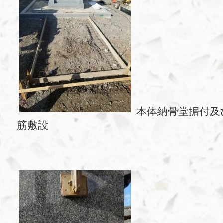
本体納骨堂据付及
筋敷設