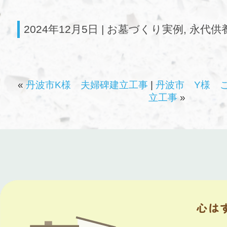
2024年12月5日 |
お墓づくり実例
,
永代供
«
丹波市K様 夫婦碑建立工事
|
丹波市 Y様 
立工事
»