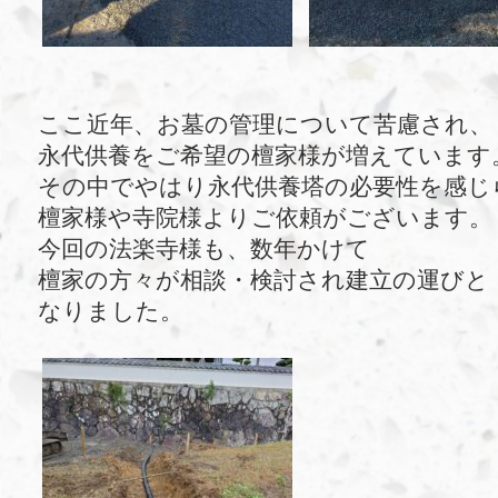
ここ近年、お墓の管理について苦慮され、
永代供養をご希望の檀家様が増えています
その中でやはり永代供養塔の必要性を感じ
檀家様や寺院様よりご依頼がございます。
今回の法楽寺様も、数年かけて
檀家の方々が相談・検討され建立の運びと
なりました。