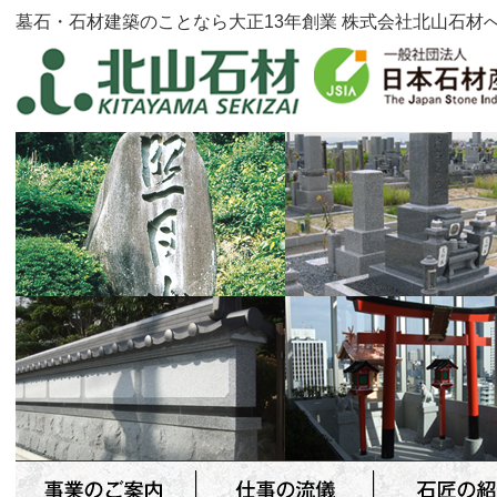
墓石・石材建築のことなら大正13年創業 株式会社北山石材