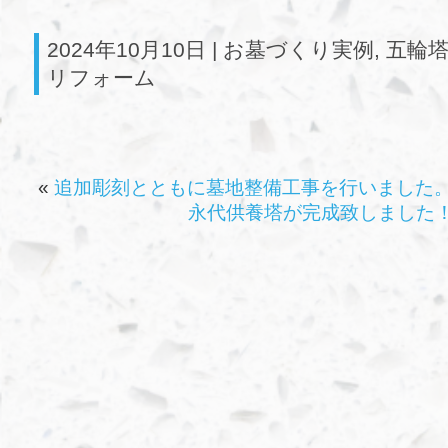
2024年10月10日 |
お墓づくり実例
,
五輪
リフォーム
«
追加彫刻とともに墓地整備工事を行いました
永代供養塔が完成致しました