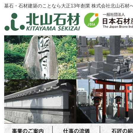
墓石・石材建築のことなら大正13年創業 株式会社北山石材