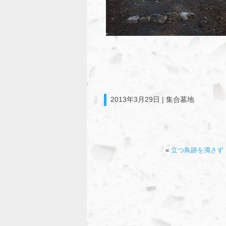
2013年3月29日 |
集合墓地
«
立つ鳥跡を濁さず