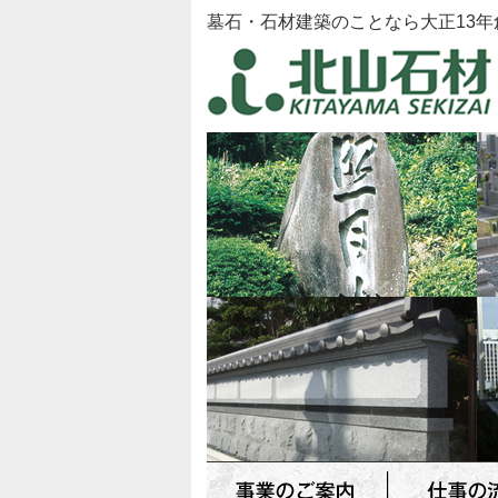
墓石・石材建築のことなら大正13年