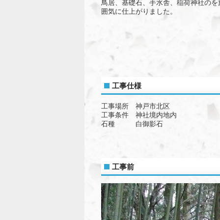
鳥居、基礎石、手水舎、稲荷神社のを
囲気に仕上がりました。
工事仕様
工事場所 神戸市北区
工事条件 神社境内地内
石種 白御影石
工事前