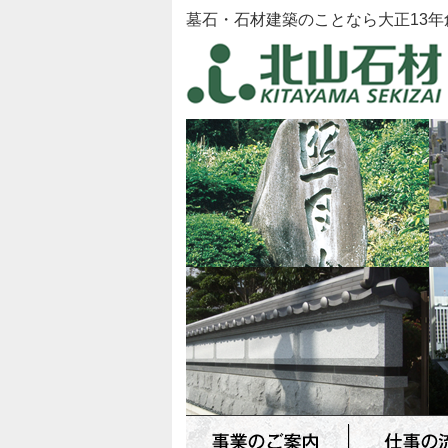
墓石・石材建築のことなら大正13年