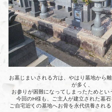
お墓じまいされる方は、やはり墓地から
が多く、
お参りが困難になってしまったためとい
今回のH様も、ご主人が建立された墓石
ご自宅近くの墓地へお骨を永代供養される