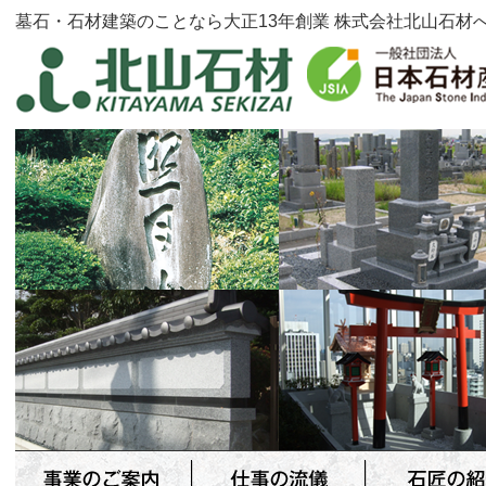
墓石・石材建築のことなら大正13年創業 株式会社北山石材